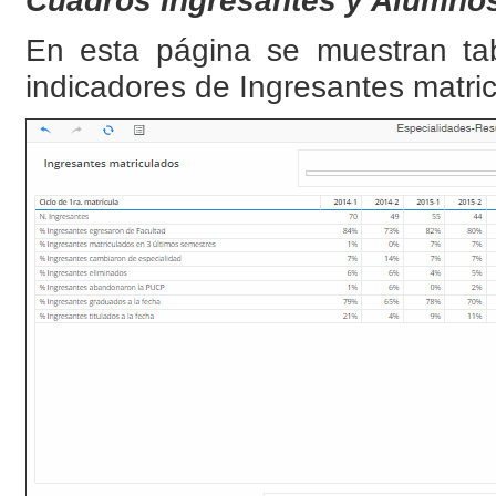
Cuadros Ingresantes y Alumno
En esta página se muestran tabl
indicadores de Ingresantes matri