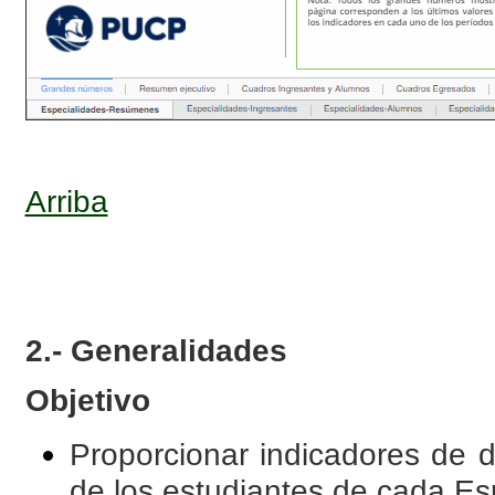
Arriba
2.- Generalidades
Objetivo
Proporcionar indicadores de d
de los estudiantes de cada Es