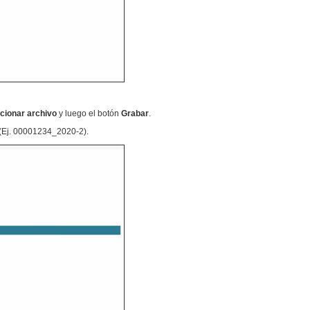
cionar archivo
y luego el botón
Grabar
.
 (Ej. 00001234_2020-2).