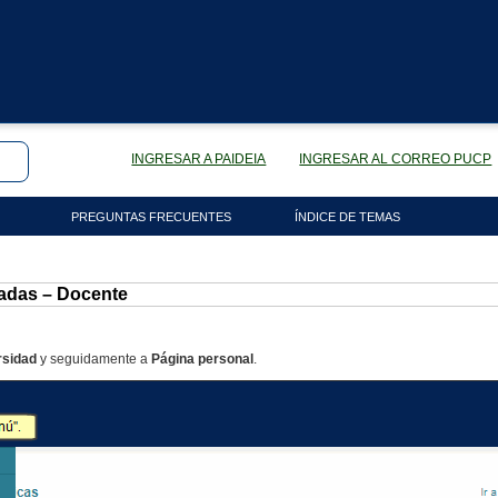
INGRESAR A PAIDEIA
INGRESAR AL CORREO PUCP
PREGUNTAS FRECUENTES
ÍNDICE DE TEMAS
adas – Docente
rsidad
y seguidamente a
Página personal
.