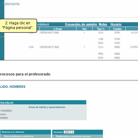
rocesos para el profesorado
.