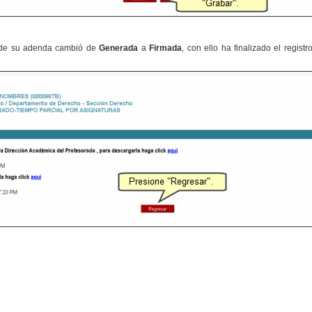
 de su adenda cambió de
Generada
a
Firmada
, con ello ha finalizado el regist