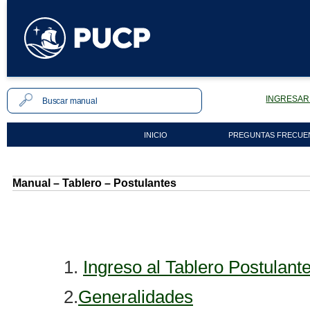
INGRESAR 
INICIO
PREGUNTAS FRECUE
Manual – Tablero – Postulantes
1.
Ingreso al Tablero Postulant
2.
Generalidades