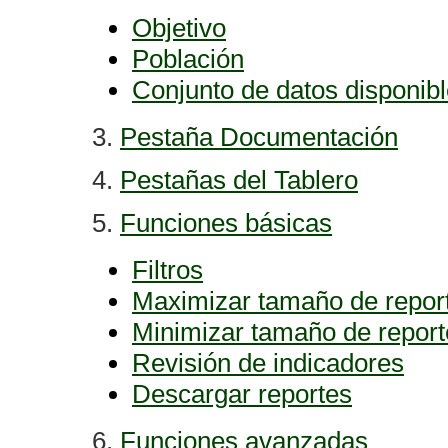
Objetivo
Población
Conjunto de datos disponib
3.
Pestaña Documentación
4.
Pestañas del Tablero
5.
Funciones básicas
Filtros
Maximizar tamaño de repor
Minimizar
tamaño de report
Revisión de indicadores
Descargar reportes
6.
Funciones avanzadas