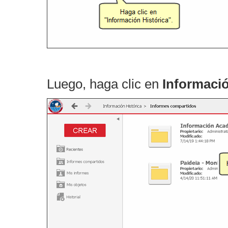
Luego, haga clic en
Informaci