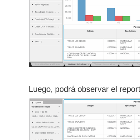
Luego, podrá observar el repo