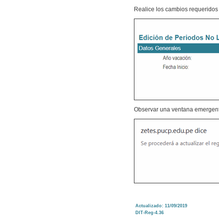
Realice los cambios requeridos
Observar una ventana emergent
Actualizado: 11/09/2019
DIT-Reg-4.36