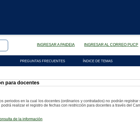
INGRESAR A PAIDEIA
INGRESAR AL CORREO PUCP
PREGUNTAS FRECUENTES
ÍNDICE DE TEMAS
ión para docentes
los periodos en la cual los docentes (ordinarios y contratados) no podrán registrar
podrá realizar el registro de fechas con restricción para docentes a través del Cam
consulta de la información