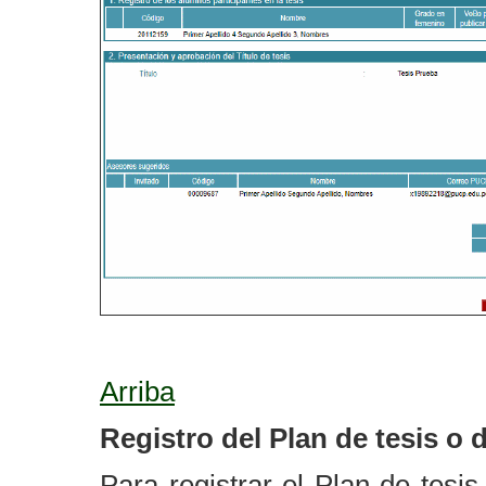
Arriba
Registro del Plan de tesis
o d
Para registrar el Plan de tesis