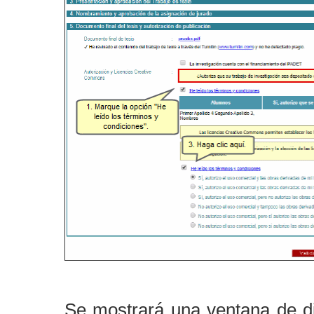
Se mostrará una ventana de di