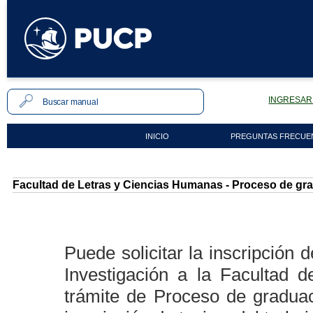
INGRESAR 
INICIO
PREGUNTAS FRECUE
Facultad de Letras y Ciencias Humanas - Proceso de grad
Puede solicitar la inscripción 
Investigación a la Facultad 
trámite de Proceso de graduac