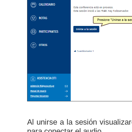
Al unirse a la sesión visualiz
para conectar el audio.