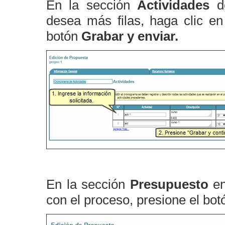
En la sección
Actividades
de
desea más filas, haga clic e
botón
Grabar y enviar.
En la sección
Presupuesto
e
con el proceso, presione el bo