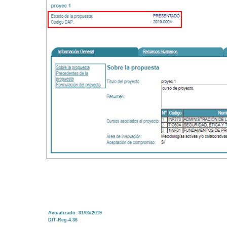
Actualizado: 31/05/2019
DIT-Reg-4.36