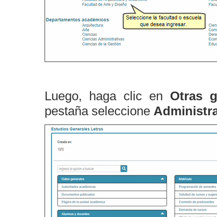
Luego, haga clic en
Otras g
pestaña seleccione
Administra