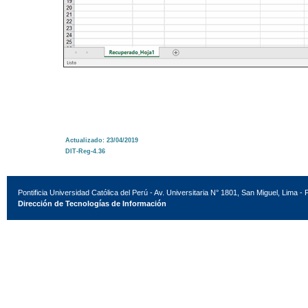
Actualizado: 23/04/2019
DIT-Reg-4.36
Pontificia Universidad Católica del Perú - Av. Universitaria N° 1801, San Miguel, Lima - 
Dirección de Tecnologías de Información