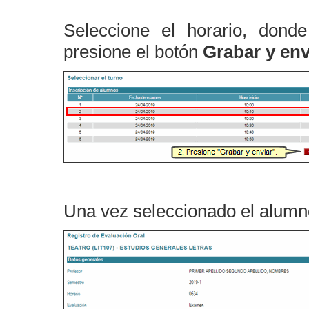
Seleccione el horario, dond
presione el botón
Grabar y env
Una vez seleccionado el alumn