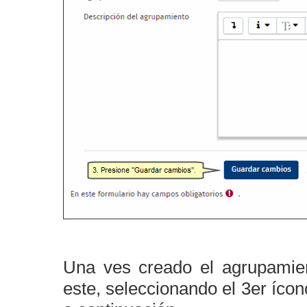
Una ves creado el agrupamie
este, seleccionando el 3er íco