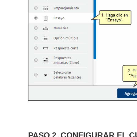
PASO 2. CONFIGURAR EL 