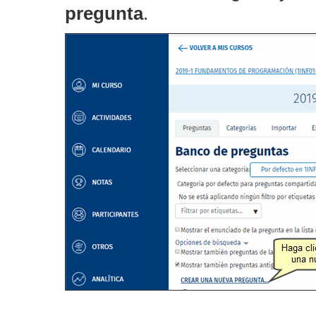
pregunta
.