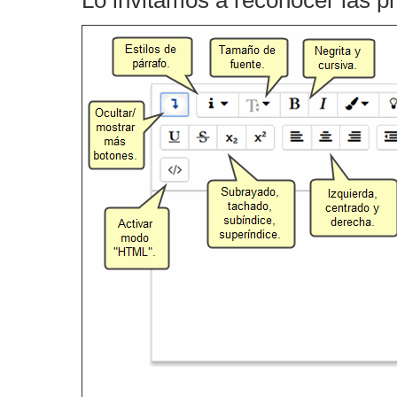
Lo invitamos a reconocer las pr