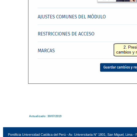
Actualizado: 30/07/2019
Pontificia Universidad Católica del Perú - Av. Universitaria N° 1801, San Miguel, Lima - 