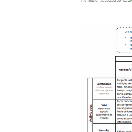
Información adaptada de
http: