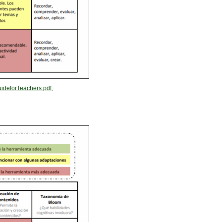
deforTeachers.pdf;