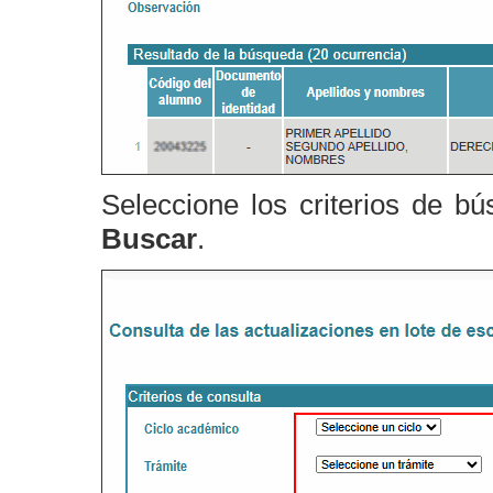
Seleccione los criterios de b
Buscar
.