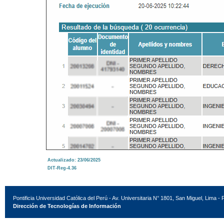
Actualizado: 23/06/2025
DIT-Reg-4.36
Pontificia Universidad Católica del Perú - Av. Universitaria N° 1801, San Miguel, Lima - 
Dirección de Tecnologías de Información