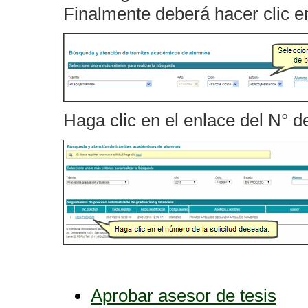
Finalmente deberá hacer clic 
Haga clic en el enlace del N° de
Aprobar asesor de tesis