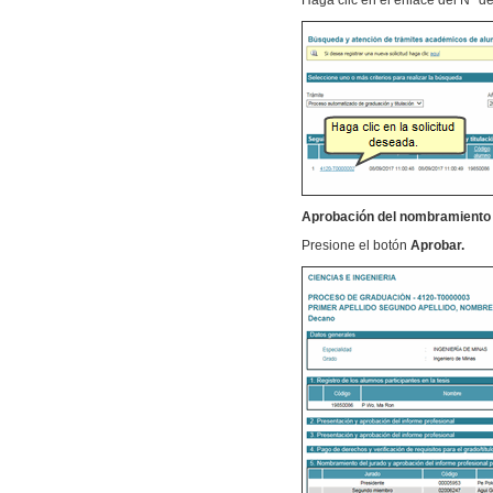
Haga clic en el enlace del N° de
Aprobación del nombramiento 
Presione el botón
Aprobar.