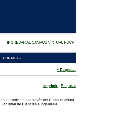
INGRESAR AL CAMPUS VIRTUAL PUCP
CONTACTO
< Regresar
|
Imprimir
Regresar
a las solicitudes a través del Campus Virtual.
e
Facultad de Ciencias e Ingeniería.