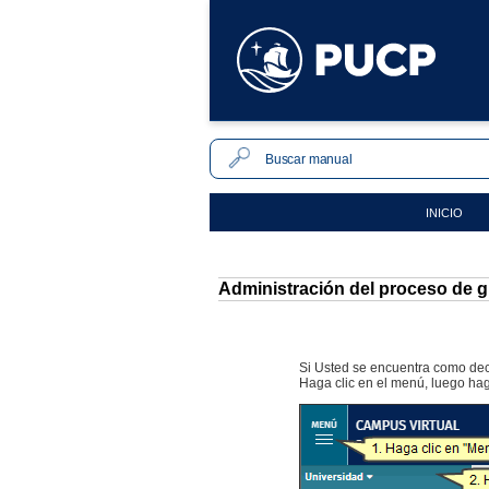
INICIO
Administración del proceso de gr
Si Usted se encuentra como deca
Haga clic en el menú, luego hag