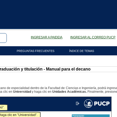
INGRESAR A PAIDEIA
INGRESAR AL CORREO PUCP
PREGUNTAS FRECUENTES
ÍNDICE DE TEMAS
aduación y titulación - Manual para el decano
no de especialidad dentro de la Facultad de Ciencias e Ingeniería, podrá ingresar 
a clic en
Universidad
y haga clic en
Unidades Académicas.
Finalmente, presion