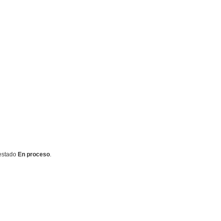
estado
En proceso
.