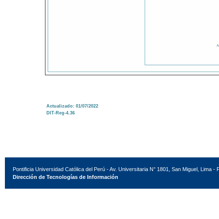
Actualizado: 01/07/2022
DIT-Reg-4.36
Pontificia Universidad Católica del Perú - Av. Universitaria N° 1801, San Miguel, Lima - 
Dirección de Tecnologías de Información