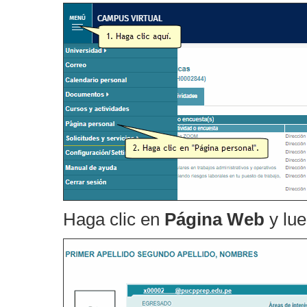
Haga clic en
Página Web
y lu