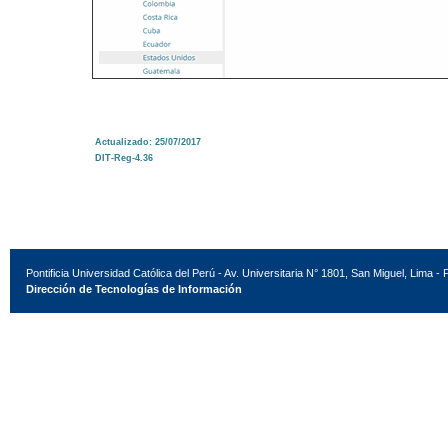
Actualizado: 25/07/2017
DIT-Reg-4.36
Pontificia Universidad Católica del Perú - Av. Universitaria N° 1801, San Miguel, Lima - 
Dirección de Tecnologías de Información