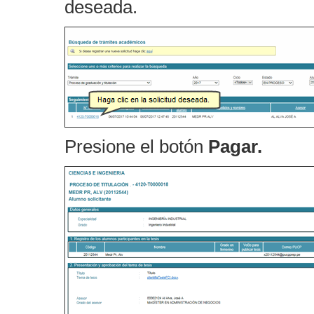
deseada.
Presione el botón
Pagar.