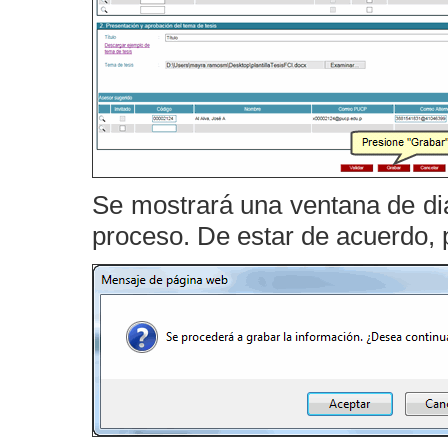
Se mostrará una ventana de diá
proceso. De estar de acuerdo, 