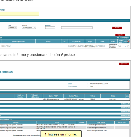
 la solicitud deseada.
ctar su informe y presionar el botón
Aprobar
.