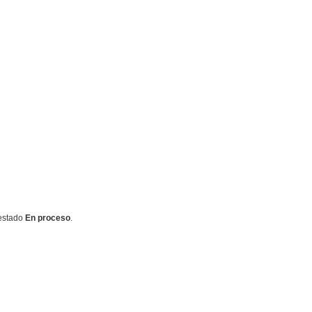
estado
En proceso
.