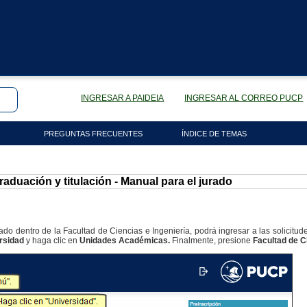
INGRESAR A PAIDEIA
INGRESAR AL CORREO PUCP
PREGUNTAS FRECUENTES
ÍNDICE DE TEMAS
aduación y titulación - Manual para el jurado
do dentro de la Facultad de Ciencias e Ingeniería, podrá ingresar a las solicitude
rsidad
y haga clic en
Unidades Académicas.
Finalmente, presione
Facultad de Ci