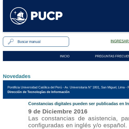
INGRESAR 
INICIO
PREGUNTAS FRECUE
Novedades
Pontificia Universidad Católica del Perú - Av. Universitaria N° 1801, San Miguel, Lima - 
Dirección de Tecnologías de Información
Constancias digitales pueden ser publicadas en I
9 de Diciembre 2016
Las constancias de asistencia, pa
configuradas en inglés y/o español.