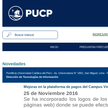
INGRESAR 
INICIO
PREGUNTAS FRECUE
Novedades
Pontificia Universidad Católica del Perú - Av. Universitaria N° 1801, San Miguel, Lima - 
Dirección de Tecnologías de Información
Mejoras en la plataforma de pagos del Campus Vir
25 de Noviembre 2016
Se ha incorporado los logos de lo
páginas web) donde se puede efectua