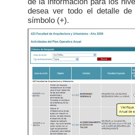
de la información para los niv
desea ver todo el detalle de
símbolo (+).