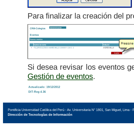
Para finalizar la creación del 
Si desea revisar los eventos g
Gestión de eventos
.
Actualizado: 19/12/2012
DIT-Reg-4.36
Pontificia Universidad Católica del Perú - Av. Universitaria N° 1801, San Miguel, Lima - 
Dirección de Tecnologías de Información