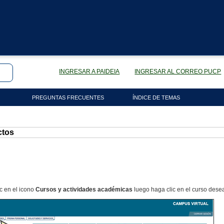
INGRESAR A PAIDEIA
INGRESAR AL CORREO PUCP
PREGUNTAS FRECUENTES
ÍNDICE DE TEMAS
ctos
ic en el icono
Cursos y actividades académicas
luego haga clic en el curso dese