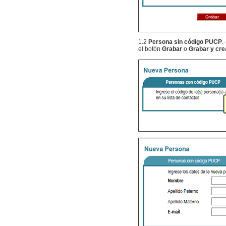
1.2
Persona sin código PUCP
.
el botón
Grabar
o
Grabar y cre