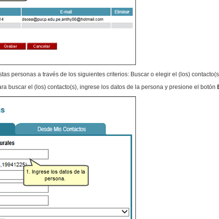
tas personas a través de los siguientes criterios: Buscar o elegir el (los) contacto(
ara buscar el (los) contacto(s), ingrese los datos de la persona y presione el botón