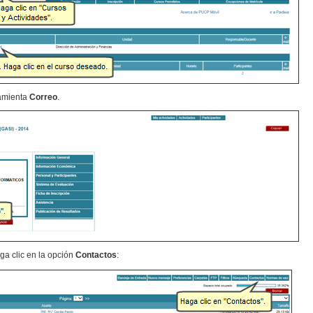
ramienta
Correo
.
ga clic en la opción
Contactos
: