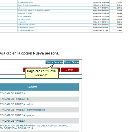
aga clic en la opción
Nueva persona
: