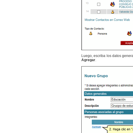
Luego, escriba los datos gener
Agregar
.