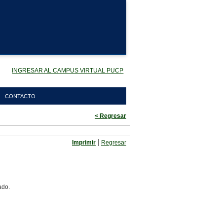
INGRESAR AL CAMPUS VIRTUAL PUCP
CONTACTO
< Regresar
|
Imprimir
Regresar
ado.