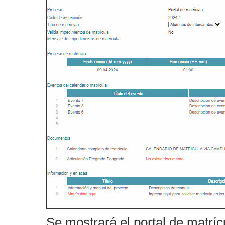
Se mostrará el portal de matríc