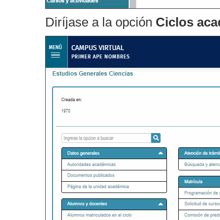
Diríjase a la opción
Ciclos ac