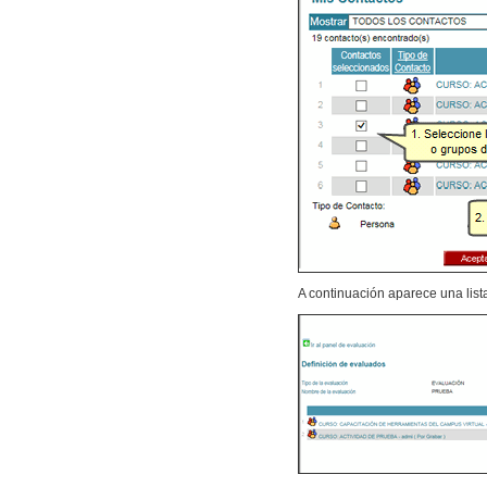
A continuación aparece una list