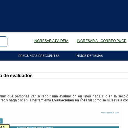
INGRESAR A PAIDEIA
INGRESAR AL CORREO PUCP
PREGUNTAS FRECUENTES
ÍNDICE DE TEMAS
co de evaluados
inir qué personas van a rendir una evaluación en línea haga clic en la secc
rso y haga clic en la herramienta
Evaluaciones en línea
tal como se muestra a con