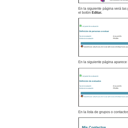
En la siguiente página verá las 
el botón
Editar.
En la siguiente página aparece
En la lista de grupos o contact