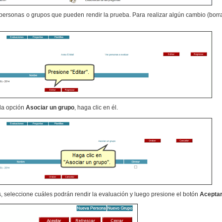
personas o grupos que pueden rendir la prueba. Para realizar algún cambio (borrar 
 la opción
Asociar un grupo
, haga clic en él.
os, seleccione cuáles podrán rendir la evaluación y luego presione el botón
Aceptar