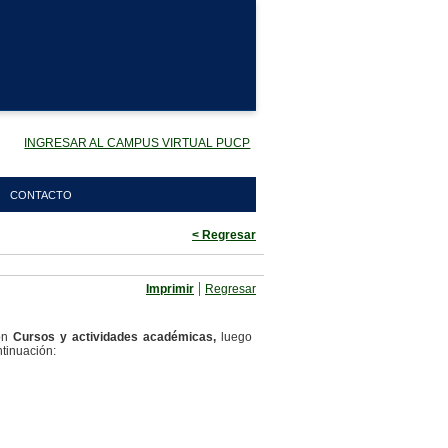
INGRESAR AL CAMPUS VIRTUAL PUCP
CONTACTO
< Regresar
|
Imprimir
Regresar
ión
Cursos y actividades académicas,
luego
tinuación: