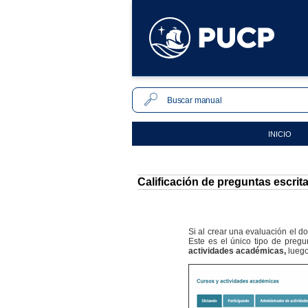
INICIO
Calificación de preguntas escrit
Si al crear una evaluación el do
Este es el único tipo de preg
actividades académicas,
luego