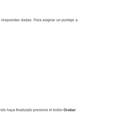
s respuestas dadas. Para asignar un puntaje a
ndo haya finalizado presione el botón
Grabar
.