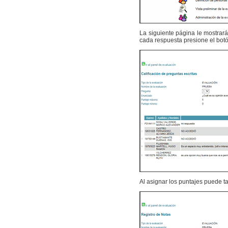
La siguiente página le mostrar
cada respuesta presione el bot
Al asignar los puntajes puede 