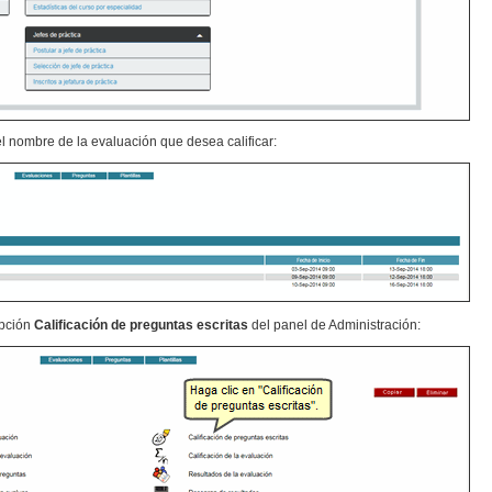
el nombre de la evaluación que desea calificar:
opción
Calificación de preguntas escritas
del panel de Administración: