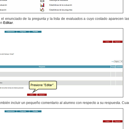
á el enunciado de la pregunta y la lista de evaluados a cuyo costado aparecen la
ón
Editar
.
también incluir un pequeño comentario al alumno con respecto a su respuesta. Cua