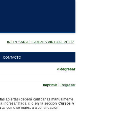
INGRESAR AL CAMPUS VIRTUAL PUCP
CONTACTO
< Regresar
|
Imprimir
Regresar
ntas abiertas) deberá calificarlas manualmente.
ra ingresar haga clic en la sección
Cursos y
a
tal como se muestra a continuación: