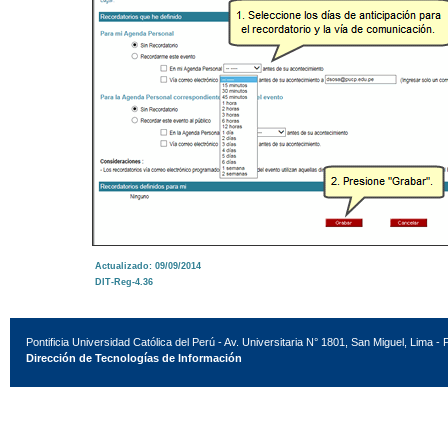
Actualizado: 09/09/2014
DIT-Reg-4.36
Pontificia Universidad Católica del Perú - Av. Universitaria N° 1801, San Miguel, Lima - 
Dirección de Tecnologías de Información