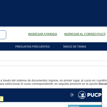
INGRESAR A PAIDEIA
INGRESAR AL CORREO PUCP
PREGUNTAS FRECUENTES
ÍNDICE DE TEMAS
a través del sistema de documentos ingrese, en primer lugar, al curso en cuestió
para seleccionar el curso correspondiente; en seguida presione en la opción
Docu