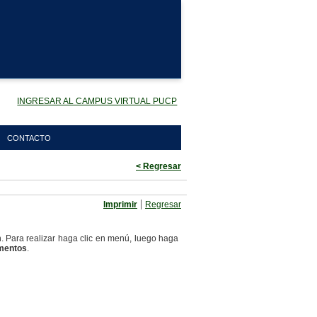
INGRESAR AL CAMPUS VIRTUAL PUCP
CONTACTO
< Regresar
|
Imprimir
Regresar
n. Para realizar haga clic en menú, luego haga
mentos
.