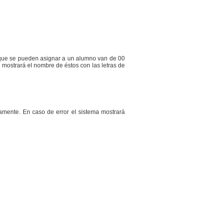
s que se pueden asignar a un alumno van de 00
 mostrará el nombre de éstos con las letras de
amente. En caso de error el sistema mostrará