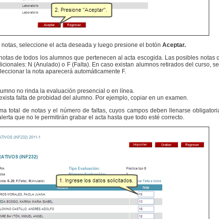
 notas, seleccione el acta deseada y luego presione el botón
Aceptar.
as notas de todos los alumnos que pertenecen al acta escogida. Las posibles nota
cionales: N (Anulado) o F (Falta). En caso existan alumnos retirados del curso, se
seleccionar la nota aparecerá automáticamente F.
alumno no rinda la evaluación presencial o en línea.
exista falta de probidad del alumno. Por ejemplo, copiar en un examen.
a total de notas y el número de faltas, cuyos campos deben llenarse obligatori
rta que no le permitirán grabar el acta hasta que todo esté correcto.