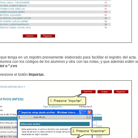
que tenga en un registro previamente elaborado para facilitar el registro del acta
lumna con los códigos de los alumnos y otra con las notas, y que además estén se
.txt o *.cvs
presione el botón
Importar.