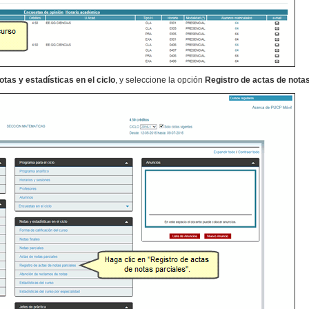
otas y estadísticas en el ciclo
, y seleccione la opción
Registro de actas de notas