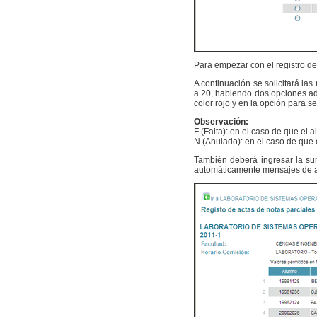
Para empezar con el registro de
A continuación se solicitará l
a 20, habiendo dos opciones adi
color rojo y en la opción para 
Observación:
F (Falta): en el caso de que el 
N (Anulado): en el caso de que 
También deberá ingresar la sum
automáticamente mensajes de ale