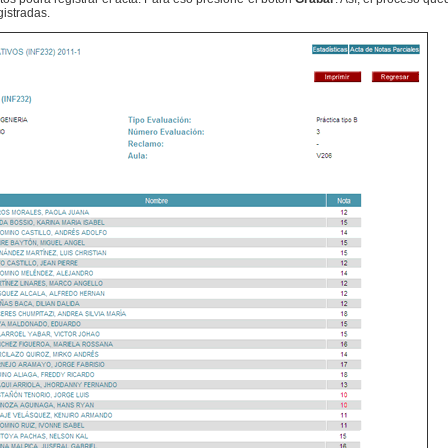
gistradas.