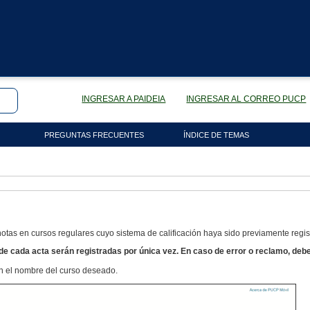
INGRESAR A PAIDEIA
INGRESAR AL CORREO PUCP
PREGUNTAS FRECUENTES
ÍNDICE DE TEMAS
otas en cursos regulares cuyo sistema de calificación haya sido previamente regist
e cada acta serán registradas por única vez. En caso de error o reclamo, debe d
 en el nombre del curso deseado.