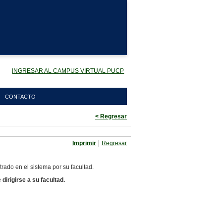
INGRESAR AL CAMPUS VIRTUAL PUCP
CONTACTO
< Regresar
|
Imprimir
Regresar
rado en el sistema por su facultad.
irigirse a su facultad.