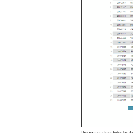
Una vez completos todos los dat