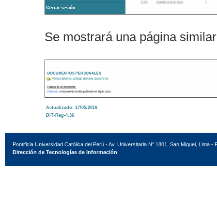
Se mostrará una página similar 
Actualizado: 17/05/2016
DIT-Reg-4.36
Pontificia Universidad Católica del Perú - Av. Universitaria N° 1801, San Miguel, Lima - 
Dirección de Tecnologías de Información