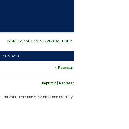
INGRESAR AL CAMPUS VIRTUAL PUCP
CONTACTO
< Regresar
|
Imprimir
Regresar
lizar esto, debe hacer clic en el documento y