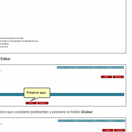
e
Editar
bios que considere pertinentes y presione el botón
Grabar
.