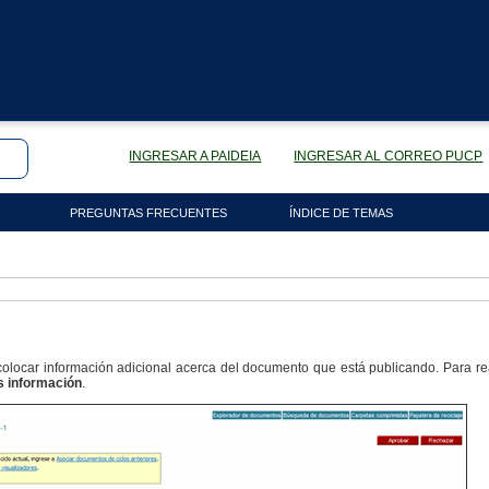
INGRESAR A PAIDEIA
INGRESAR AL CORREO PUCP
PREGUNTAS FRECUENTES
ÍNDICE DE TEMAS
olocar información adicional acerca del documento que está publicando. Para rea
 información
.