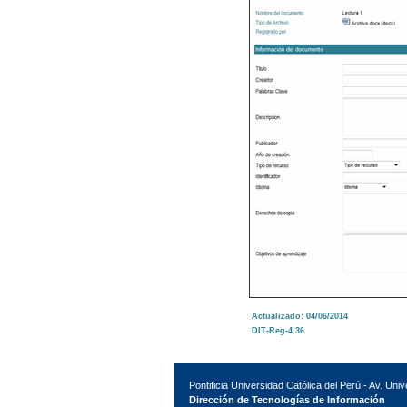
Actualizado: 04/06/2014
DIT-Reg-4.36
Pontificia Universidad Católica del Perú - Av. Uni
Dirección de Tecnologías de Información