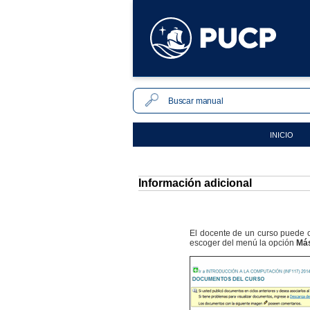
INICIO
Información adicional
El docente de un curso puede c
escoger del menú la opción
Más