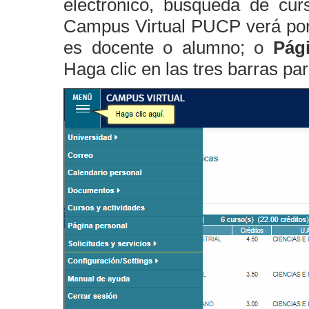
electrónico, búsqueda de curs
Campus Virtual PUCP verá por
es docente o alumno; o
Pág
Haga clic en las tres barras pa