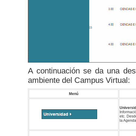
A continuación se da una desc
ambiente del Campus Virtual:
Menú
Universi
Informaci
etc. Desde
la Agend