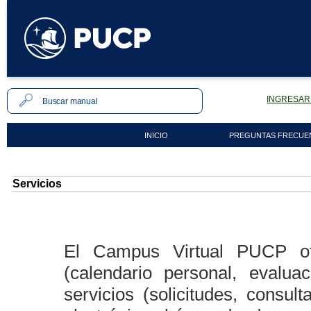
INGRESAR 
INICIO
PREGUNTAS FRECUE
Servicios
El Campus Virtual PUCP of
(calendario personal, evalua
servicios (solicitudes, consul