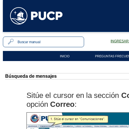
INGRESAR 
INICIO
PREGUNTAS FRECUE
Búsqueda de mensajes
Sitúe el cursor en la sección
C
opción
Correo
: