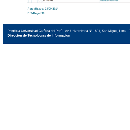
Actualizado: 23/09/2014
DIT-Reg-4.36
Pontificia Universidad Católica del Perú - Av. Universitaria N° 1801, San Miguel, Lima - 
Dirección de Tecnologías de Información