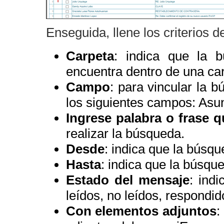
Enseguida, llene los criterios
Carpeta
: indica que la 
encuentra dentro de una ca
Campo
: para vincular la 
los siguientes campos: Asun
Ingrese palabra o frase 
realizar la búsqueda.
Desde
: indica que la búsqu
Hasta
: indica que la búsqu
Estado del mensaje
: ind
leídos, no leídos, respondid
Con elementos adjuntos
: