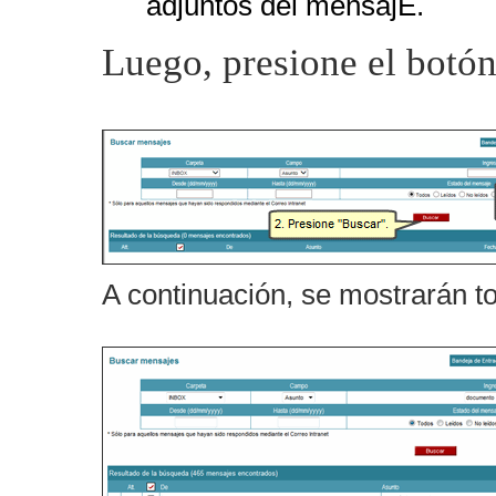
adjuntos del mensajE.
Luego, presione el botó
A continuación, se mostrarán t