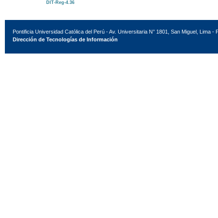
DIT-Reg-4.36
Pontificia Universidad Católica del Perú - Av. Universitaria N° 1801, San Miguel, Lima - 
Dirección de Tecnologías de Información