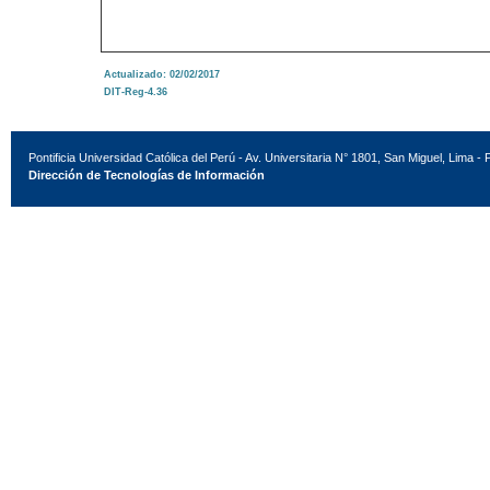
Actualizado: 02/02/2017
DIT-Reg-4.36
Pontificia Universidad Católica del Perú - Av. Universitaria N° 1801, San Miguel, Lima - 
Dirección de Tecnologías de Información