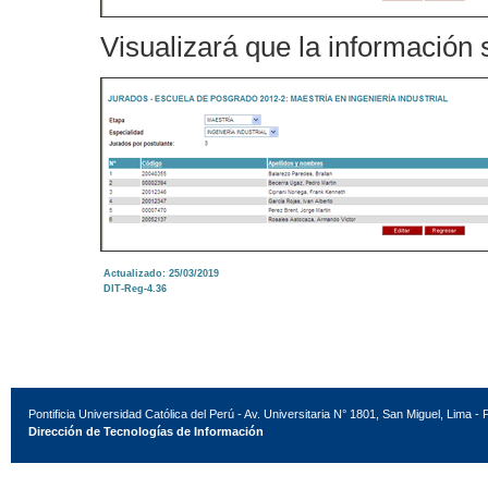
Visualizará que la información 
Actualizado: 25/03/2019
DIT-Reg-4.36
Pontificia Universidad Católica del Perú - Av. Universitaria N° 1801, San Miguel, Lima - 
Dirección de Tecnologías de Información