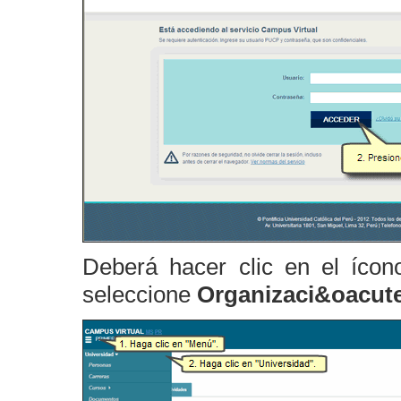
Deberá hacer clic en el ícon
seleccione
Organizaci&oacut