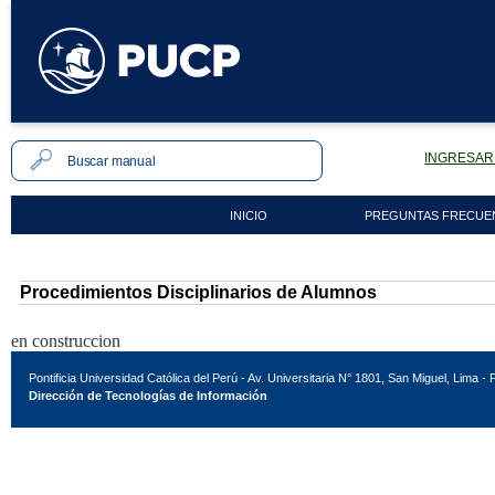
INGRESAR 
INICIO
PREGUNTAS FRECUE
Procedimientos Disciplinarios de Alumnos
en construccion
Pontificia Universidad Católica del Perú - Av. Universitaria N° 1801, San Miguel, Lima - 
Dirección de Tecnologías de Información