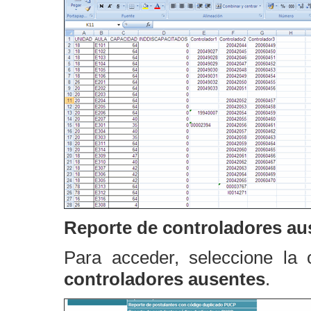
Reporte de controladores au
Para acceder, seleccione la
controladores ausentes
.