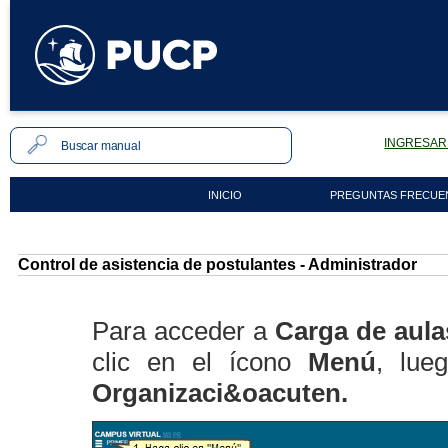
INGRESAR 
INICIO
PREGUNTAS FRECUE
Control de asistencia de postulantes - Administrador
Para acceder a
Carga de aula
clic en el ícono
Menú
, lue
Organizaci&oacuten.