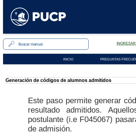
INGRESAR 
INICIO
PREGUNTAS FRECUE
Generación de códigos de alumnos admitidos
Este paso permite generar có
resultado admitidos. Aquel
postulante (i.e F045067) pasa
de admisión.