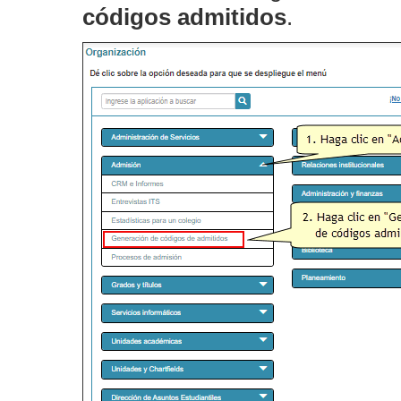
códigos admitidos
.