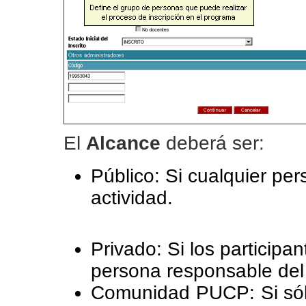
El
Alcance
deberá ser:
Público: Si cualquier per
actividad.
Privado: Si los participan
persona responsable del 
Comunidad PUCP: Si sólo