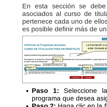
En esta sección se debe
asociados al curso de titul
pertenece cada uno de ello
es posible definir más de u
Paso 1:
Seleccione l
programa que desea asign
Paso 2:
Haga clic en la 