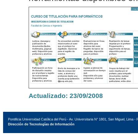
Actualizado: 23/09/2008
Pontificia Universidad Católica del Perú - Av. Universitaria N° 1801, San Miguel, Lima - 
Dirección de Tecnologías de Información