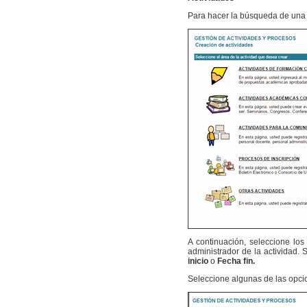
Para hacer la búsqueda de una a
A continuación, seleccione los
administrador de la actividad.
inicio
o
Fecha fin.
Seleccione algunas de las opci