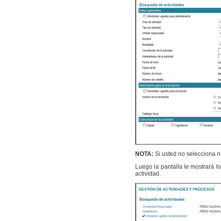
NOTA:
Si usted no selecciona ni
Luego la pantalla le mostrará l
actividad.