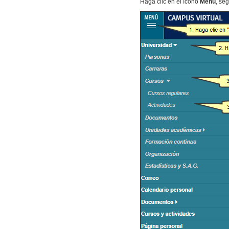
Haga clic en el ícono
Menú
, se