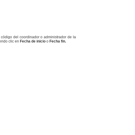
 código del coordinador o administrador de la
iendo clic en
Fecha de inicio
o
Fecha fin.