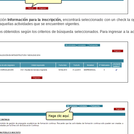
cción
Información para la inscripción,
encontrará seleccionado con un check la 
 aquellas actividades que se encuentren vigentes.
s obtenidos según los criterios de búsqueda seleccionados. Para ingresar a la act