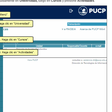
guidamente en
Universidad,
luego en
Cursos
y presione
Actividades
.