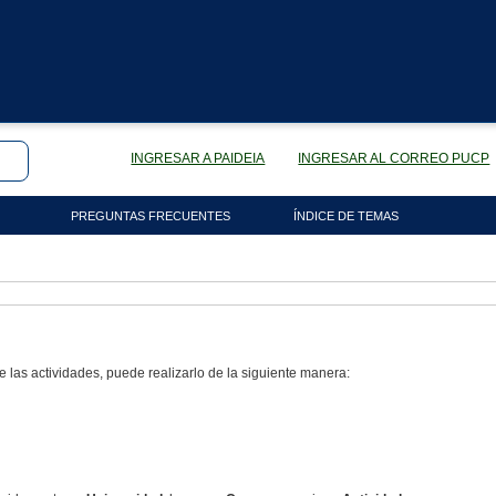
INGRESAR A PAIDEIA
INGRESAR AL CORREO PUCP
PREGUNTAS FRECUENTES
ÍNDICE DE TEMAS
e las actividades, puede realizarlo de la siguiente manera: