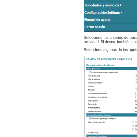
Seleccione los criterios de bús
actividad. Si desea, también po
Seleccione algunas de las opci