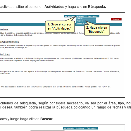
ctividad, sitúe el cursor en
Actividades
y haga clic en
Búsqueda.
 criterios de búsqueda, según considere necesario, ya sea por el área, tipo, n
 Si desea, también podrá realizar la búsqueda colocando un rango de fechas y uti
ones y luego haga clic en
Buscar.