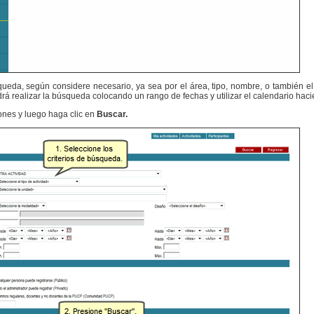
queda, según considere necesario, ya sea por el área, tipo, nombre, o también el
drá realizar la búsqueda colocando un rango de fechas y utilizar el calendario hac
ones y luego haga clic en
Buscar.