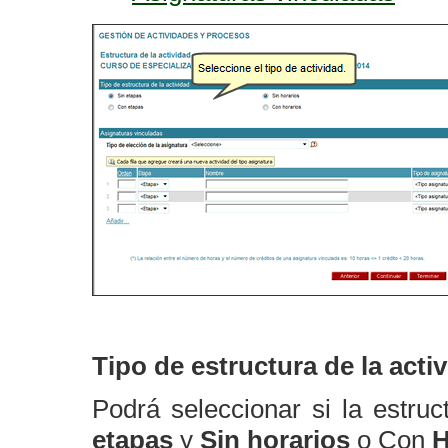
Tipo de estructura de la acti
Podrá seleccionar si la estru
etapas
y
Sin horarios
o Con
H