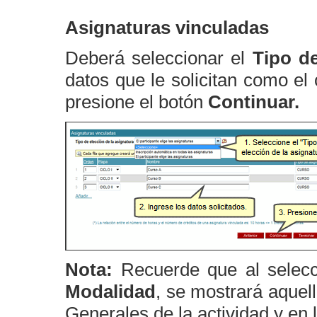
Asignaturas vinculadas
Deberá seleccionar el
Tipo de
datos que le solicitan como el
presione el botón
Continuar.
Nota:
Recuerde que al selecc
Modalidad
, se mostrará aquel
Generales de la actividad y en l