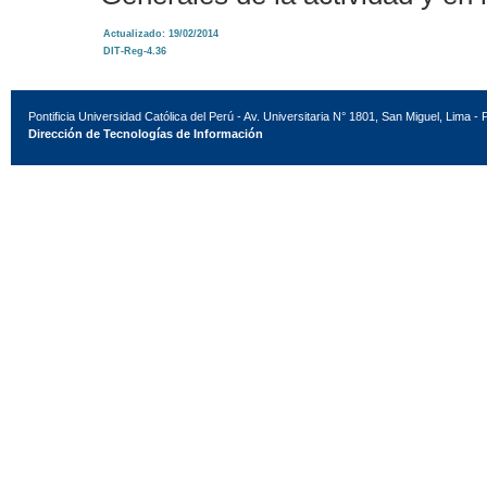
Actualizado: 19/02/2014
DIT-Reg-4.36
Pontificia Universidad Católica del Perú - Av. Universitaria N° 1801, San Miguel, Lima - 
Dirección de Tecnologías de Información