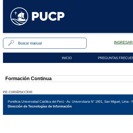
INGRESAR 
INICIO
PREGUNTAS FRECUE
Formación Continua
en construccion
Pontificia Universidad Católica del Perú - Av. Universitaria N° 1801, San Miguel, Lima - 
Dirección de Tecnologías de Información