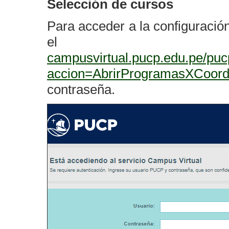
Selección de cursos
Para acceder a la configuració
el sigui
campusvirtual.pucp.edu.pe/pu
accion=AbrirProgramasXCoord
contraseña.