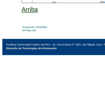
Arriba
Actualizado: 06/12/2021
DIT-Reg-4.36
Pontificia Universidad Católica del Perú - Av. Universitaria N° 1801, San Miguel, Lima - 
Dirección de Tecnologías de Información