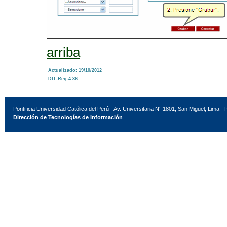
arriba
Actualizado: 19/10/2012
DIT-Reg-4.36
Pontificia Universidad Católica del Perú - Av. Universitaria N° 1801, San Miguel, Lima - 
Dirección de Tecnologías de Información