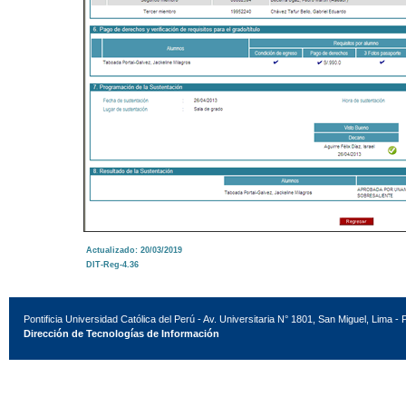
Actualizado: 20/03/2019
DIT-Reg-4.36
Pontificia Universidad Católica del Perú - Av. Universitaria N° 1801, San Miguel, Lima - 
Dirección de Tecnologías de Información