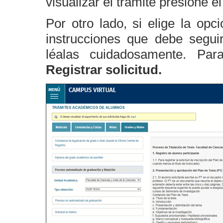
visualizar el trámite presione e
Por otro lado, si elige la opc
instrucciones que debe segui
léalas cuidadosamente. Para
Registrar solicitud.