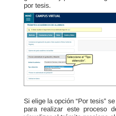
por tesis.
Si elige la opción “Por tesis” s
para realizar este proceso d