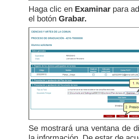
Haga clic en
Examinar
para ad
el botón
Grabar.
Se mostrará una ventana de di
la información. De estar de ac