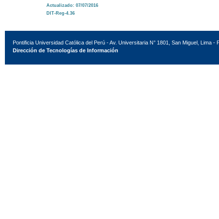
Actualizado: 07/07/2016
DIT-Reg-4.36
Pontificia Universidad Católica del Perú - Av. Universitaria N° 1801, San Miguel, Lima - 
Dirección de Tecnologías de Información