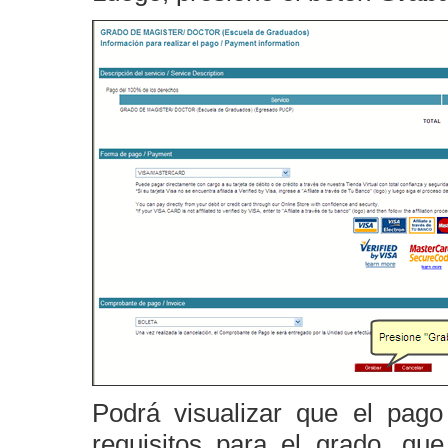
Podrá visualizar que el pago
requisitos para el grado, q