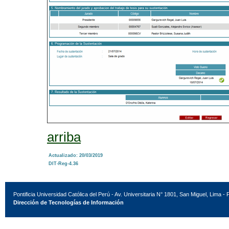
arriba
Actualizado: 20/03/2019
DIT-Reg-4.36
Pontificia Universidad Católica del Perú - Av. Universitaria N° 1801, San Miguel, Lima - 
Dirección de Tecnologías de Información