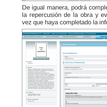
De igual manera, podrá complet
la repercusión de la obra y e
vez que haya completado la inf